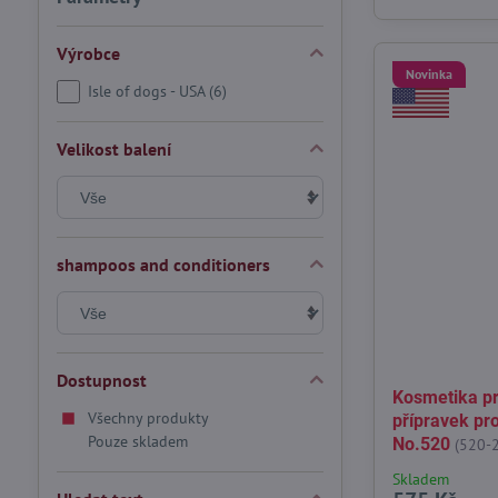
Výrobce
Novinka
Isle of dogs - USA (6)
Velikost balení
shampoos and conditioners
Dostupnost
Kosmetika pr
Všechny produkty
přípravek pro
Pouze skladem
No.520
(520-
Skladem