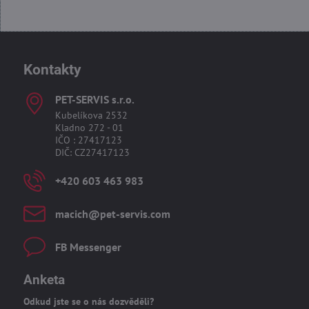
Kontakty
PET-SERVIS s​.r​.o​.
Kubelíkova 2532
Kladno 272 - 01
IČO : 27417123
DIČ: CZ27417123
+420 603 463 983
macich​@pet-servis​.com
FB Messenger
Anketa
Odkud jste se o nás dozvěděli?