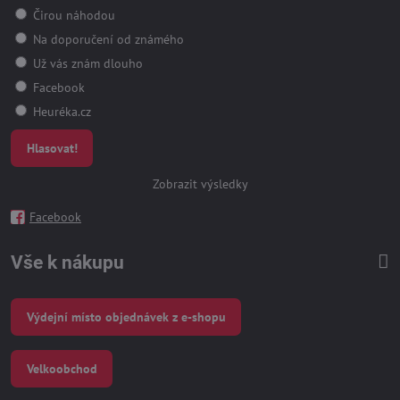
Čirou náhodou
Na doporučení od známého
Už vás znám dlouho
Facebook
Heuréka.cz
Hlasovat!
Zobrazit výsledky
Facebook
Vše k nákupu
Výdejní místo objednávek z e-shopu
Velkoobchod