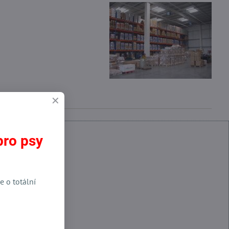
pro psy
e o totální