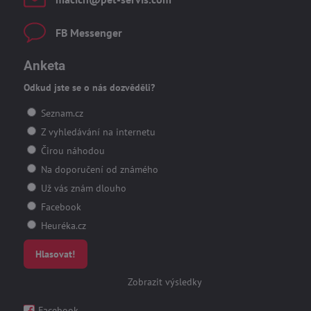
FB Messenger
Anketa
Odkud jste se o nás dozvěděli?
Seznam.cz
Z vyhledávání na internetu
Čirou náhodou
Na doporučení od známého
Už vás znám dlouho
Facebook
Heuréka.cz
Hlasovat!
Zobrazit výsledky
Facebook