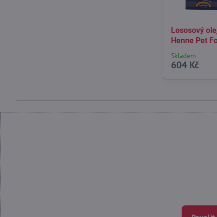
Lososový ole
Henne Pet F
Skladem
604 Kč
Povolit