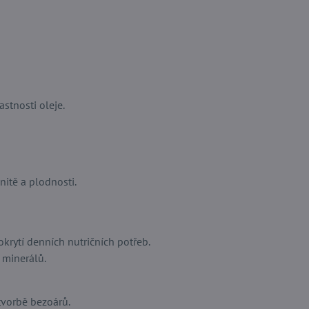
stnosti oleje.
nitě a plodnosti.
krytí denních nutričních potřeb.
 minerálů.
vorbě bezoárů.