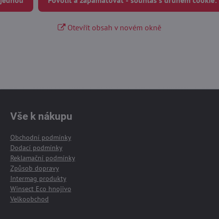
Otevřít obsah v novém okně
Vše k nákupu
Obchodní podmínky
Dodací podmínky
Reklamační podmínky
Způsob dopravy
Intermag produkty
Winsect Eco hnojivo
Velkoobchod