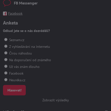
FB Messenger
Facebook
Anketa
Odkud jste se o nás dozvěděli?
Seznam.cz
Z vyhledávání na internetu
Čirou náhodou
Na doporučení od známého
Už vás znám dlouho
Facebook
Heuréka.cz
Hlasovat!
Zobrazit výsledky