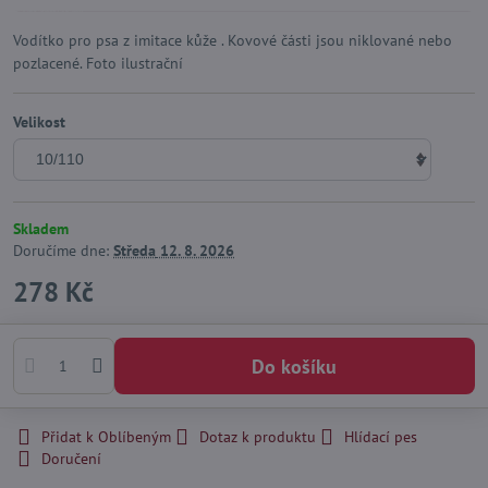
Vodítko pro psa z imitace kůže . Kovové části jsou niklované nebo
pozlacené. Foto ilustrační
Velikost
Skladem
Doručíme dne:
Středa
12. 8. 2026
278 Kč
Do košíku
Přidat k Oblíbeným
Dotaz k produktu
Hlídací pes
Doručení