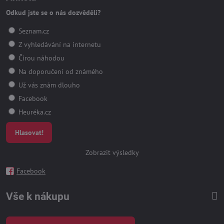
Odkud jste se o nás dozvěděli?
Seznam.cz
Z vyhledávání na internetu
Čirou náhodou
Na doporučení od známého
Už vás znám dlouho
Facebook
Heuréka.cz
Hlasovat!
Zobrazit výsledky
Facebook
Vše k nákupu