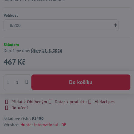
Velikost
Skladem
Doručíme dne:
Úterý
11. 8. 2026
467 Kč
Do košíku
Přidat k Oblíbeným
Dotaz k produktu
Hlídací pes
Doručení
Skladové číslo:
91490
Výrobce:
Hunter International - DE