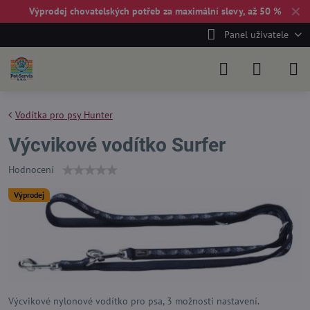
✕
Výprodej chovatelských potřeb za maximální slevy, až 50 %
Panel uživatele
Vodítka pro psy Hunter
Výcvikové vodítko Surfer
Hodnocení
Výprodej
Výcvikové nylonové vodítko pro psa, 3 možnosti nastavení.