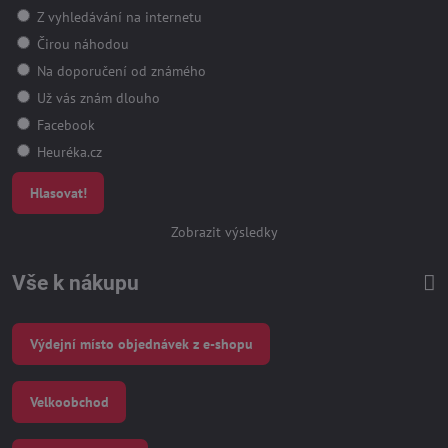
Z vyhledávání na internetu
Čirou náhodou
Na doporučení od známého
Už vás znám dlouho
Facebook
Heuréka.cz
Hlasovat!
Zobrazit výsledky
Vše k nákupu
Výdejní místo objednávek z e-shopu
Velkoobchod