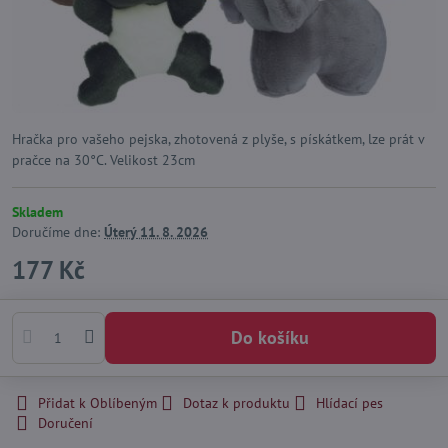
Hračka pro vašeho pejska, zhotovená z plyše, s pískátkem, lze prát v
pračce na 30°C. Velikost 23cm
Skladem
Doručíme dne:
Úterý
11. 8. 2026
177 Kč
Do košíku
Přidat k Oblíbeným
Dotaz k produktu
Hlídací pes
Doručení