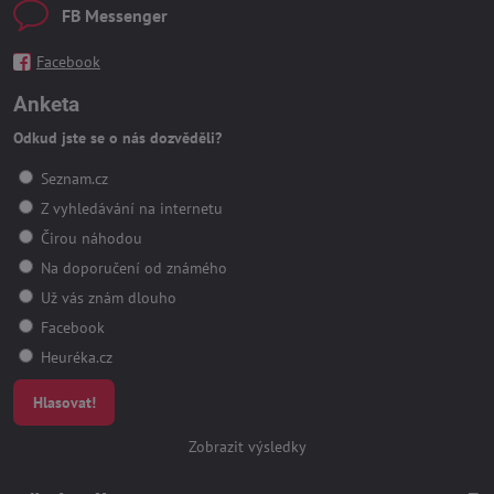
FB Messenger
Facebook
Anketa
Odkud jste se o nás dozvěděli?
Seznam.cz
Z vyhledávání na internetu
Čirou náhodou
Na doporučení od známého
Už vás znám dlouho
Facebook
Heuréka.cz
Hlasovat!
Zobrazit výsledky