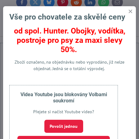
Facebook
Twitter
Bluesky
Pinterest
Reddit
LinkedIn
WhatsApp
E-
mail
Vše pro chovatele za skvělé ceny
Předchozí produkt
Následující produkt
od spol. Hunter. Obojky, vodítka,
postroje pro psy za maxi slevy
50%.
Zboží označeno, na objednávku nebo vyprodáno, již nelze
objednat. Jedná se o totální výprodej.
Externí obsah je blokován Volbami soukromí
Přejete si načíst externí obsah?
Videa Youtube jsou blokovány Volbami
soukromí
Povolit jednou
Přejete si načíst Youtube video?
Povolit a zapamatovat - souhlas s druhem cookie: Funkční
Povolit jednou
Otevřít obsah v novém okně