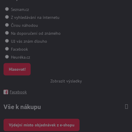
Seznam.cz
Z vyhledávání na internetu
Čirou náhodou
Na doporučení od známého
Už vás znám dlouho
Facebook
Heuréka.cz
Hlasovat!
Zobrazit výsledky
Facebook
Vše k nákupu
Výdejní místo objednávek z e-shopu