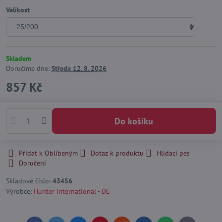
Velikost
Skladem
Doručíme dne:
Středa
12. 8. 2026
857 Kč
Do košíku
Přidat k Oblíbeným
Dotaz k produktu
Hlídací pes
Doručení
Skladové číslo:
43456
Výrobce:
Hunter International - DE