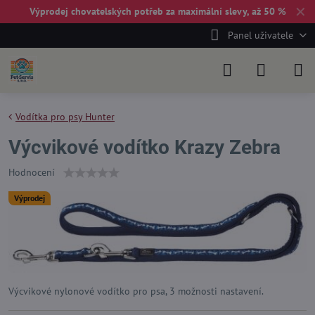
✕
Výprodej chovatelských potřeb za maximální slevy, až 50 %
Panel uživatele
Vodítka pro psy Hunter
Výcvikové vodítko Krazy Zebra
Hodnocení
Výprodej
Výcvikové nylonové vodítko pro psa, 3 možnosti nastavení.