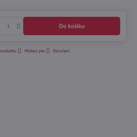
Do košíku
 produktu
Hlídací pes
Doručení