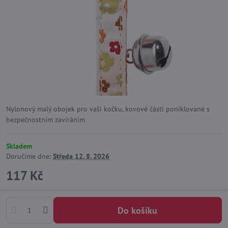
Nylonový malý obojek pro vaši kočku, kovové části poniklované s
bezpečnostním zavíráním
Skladem
Doručíme dne:
Středa
12. 8. 2026
117 Kč
Do košíku