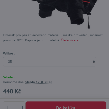
Obleček pro psa z fleecového materiálu, měkké provedení, možnost
praní na 30°C. Kapuce je odnímatelná.
Čtěte více
Velikost
Skladem
Doručíme dne:
Středa
12. 8. 2026
440 Kč
Do košíku