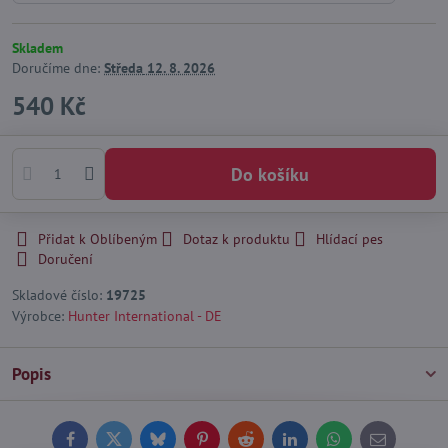
Skladem
Doručíme dne:
Středa
12. 8. 2026
540 Kč
Do košíku
Přidat k Oblíbeným
Dotaz k produktu
Hlídací pes
Doručení
Skladové číslo:
19725
Výrobce:
Hunter International - DE
Popis
Facebook
Twitter
Bluesky
Pinterest
Reddit
LinkedIn
WhatsApp
E-