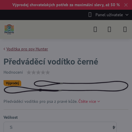
✕
Výprodej chovatelských potřeb za maximální slevy, až 50 %
Panel uživatele
Vodítka pro psy Hunter
Předváděcí vodítko černé
Hodnocení
Výprodej
Předváděcí vodítko pro psa z pravé kůže.
Čtěte více
Velikost