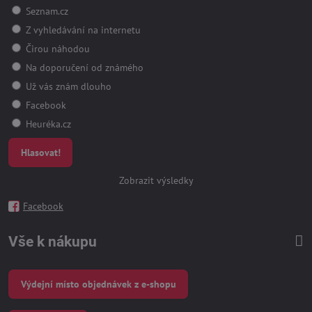
Seznam.cz
Z vyhledávání na internetu
Čirou náhodou
Na doporučení od známého
Už vás znám dlouho
Facebook
Heuréka.cz
Hlasovat!
Zobrazit výsledky
Facebook
Vše k nákupu
Výdejní místo objednávek z e-shopu