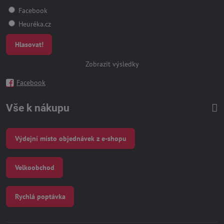
Facebook
Heuréka.cz
Hlasovat!
Zobrazit výsledky
Facebook
Vše k nákupu
Výdejní místo objednávek z e-shopu
Velkoobchod
Rychlá poptávka