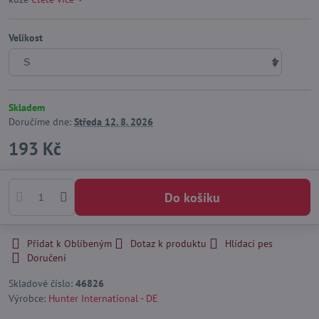
Velikost
Skladem
Doručíme dne:
Středa
12. 8. 2026
193 Kč
Do košíku
Přidat k Oblíbeným
Dotaz k produktu
Hlídací pes
Doručení
Skladové číslo:
46826
Výrobce:
Hunter International - DE