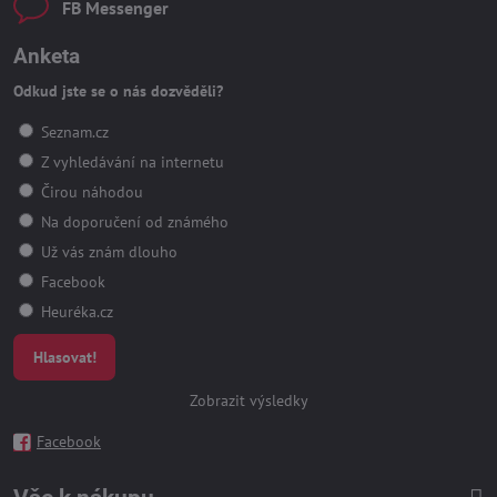
FB Messenger
Anketa
Odkud jste se o nás dozvěděli?
Seznam.cz
Z vyhledávání na internetu
Čirou náhodou
Na doporučení od známého
Už vás znám dlouho
Facebook
Heuréka.cz
Hlasovat!
Zobrazit výsledky
Facebook