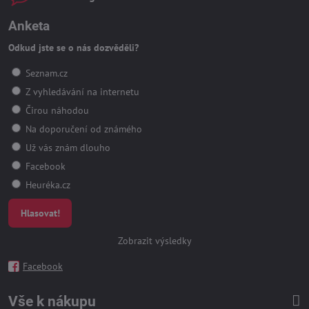
Anketa
Odkud jste se o nás dozvěděli?
Seznam.cz
Z vyhledávání na internetu
Čirou náhodou
Na doporučení od známého
Už vás znám dlouho
Facebook
Heuréka.cz
Hlasovat!
Zobrazit výsledky
Facebook
Vše k nákupu