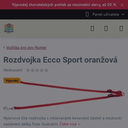
✕
Výprodej chovatelských potřeb za maximální slevy, až 50 %
Panel uživatele
Vodítka pro psy Hunter
Rozdvojka Ecco Sport oranžová
Hodnocení
Výprodej
Nylonová šitá rozdvojka s niklovanými kovovými částmi a možností
nastavení délky. Foto ilustrační.
Čtěte více