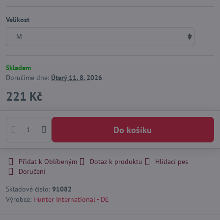
Velikost
Skladem
Doručíme dne:
Úterý
11. 8. 2026
221 Kč
Do košíku
Přidat k Oblíbeným
Dotaz k produktu
Hlídací pes
Doručení
Skladové číslo:
91082
Výrobce:
Hunter International - DE