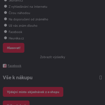
Seznam.cz
Z vyhledávání na internetu
Čirou náhodou
Na doporučení od známého
Už vás znám dlouho
Facebook
Heuréka.cz
Hlasovat!
Zobrazit výsledky
Facebook
Vše k nákupu
Výdejní místo objednávek z e-shopu