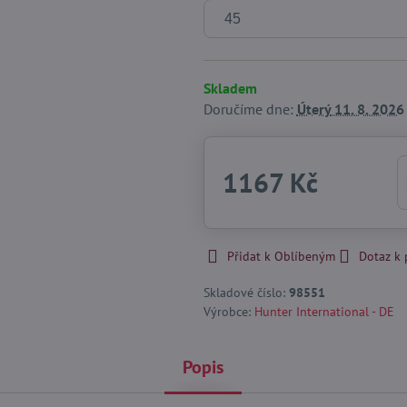
Skladem
Doručíme dne:
Úterý
11. 8. 2026
1167 Kč
Přidat k Oblíbeným
Dotaz k
Skladové číslo:
98551
Výrobce:
Hunter International - DE
Popis