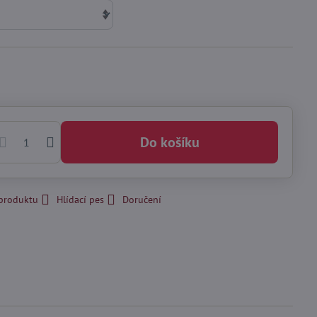
Do košíku
 produktu
Hlídací pes
Doručení