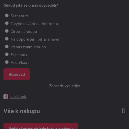
Odkud jste se o nás dozvěděli?
Seznam.cz
Z vyhledávání na internetu
Čirou náhodou
Na doporučení od známého
Už vás znám dlouho
Facebook
Heuréka.cz
Hlasovat!
Zobrazit výsledky
Facebook
Vše k nákupu
Výdejní místo objednávek z e-shopu