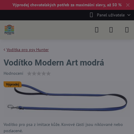
✕
Výprodej chovatelských potřeb za maximální slevy, až 50 %
Panel uživatele
Vodítka pro psy Hunter
Vodítko Modern Art modrá
Hodnocení
Výprodej
Vodítko pro psa z imitace kůže. Kovové části jsou niklované nebo
pozlacené.