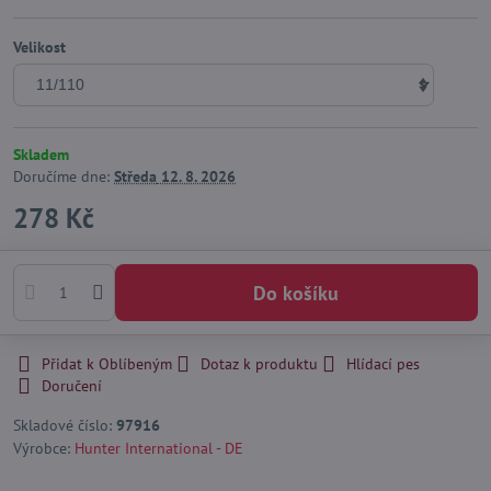
Velikost
Skladem
Doručíme dne:
Středa
12. 8. 2026
278 Kč
Do košíku
Přidat k Oblíbeným
Dotaz k produktu
Hlídací pes
Doručení
Skladové číslo:
97916
Výrobce:
Hunter International - DE