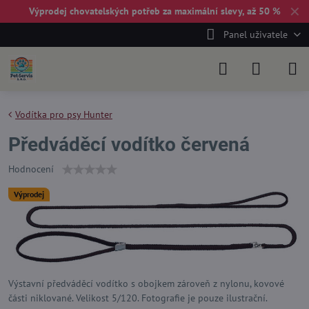
✕
Výprodej chovatelských potřeb za maximální slevy, až 50 %
Panel uživatele
Vodítka pro psy Hunter
Předváděcí vodítko červená
Hodnocení
Výprodej
Výstavní předváděcí vodítko s obojkem zároveň z nylonu, kovové
části niklované. Velikost 5/120. Fotografie je pouze ilustrační.