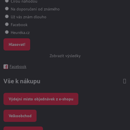
Čirou náhodou
Na doporučení od známého
Už vás znám dlouho
Facebook
Heuréka.cz
Hlasovat!
Zobrazit výsledky
Facebook
Vše k nákupu
Výdejní místo objednávek z e-shopu
Velkoobchod