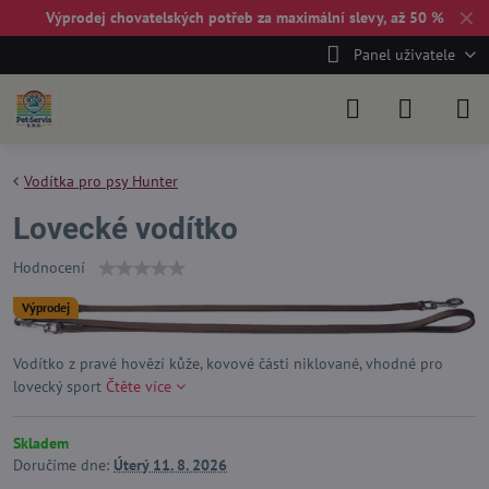
✕
Výprodej chovatelských potřeb za maximální slevy, až 50 %
Panel uživatele
Vodítka pro psy Hunter
Lovecké vodítko
Hodnocení
Výprodej
Vodítko z pravé hovězí kůže, kovové části niklované, vhodné pro
lovecký sport
Čtěte více
Skladem
Doručíme dne:
Úterý
11. 8. 2026