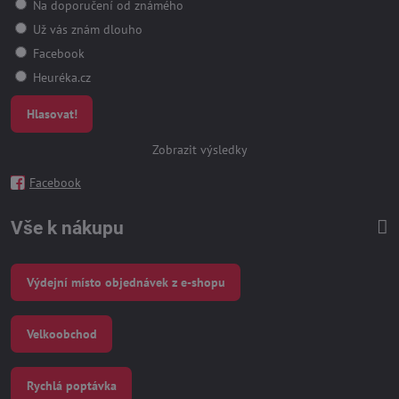
Na doporučení od známého
Už vás znám dlouho
Facebook
Heuréka.cz
Hlasovat!
Zobrazit výsledky
Facebook
Vše k nákupu
Výdejní místo objednávek z e-shopu
Velkoobchod
Rychlá poptávka