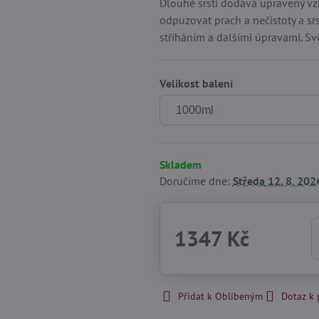
Dlouhé srsti dodává upravený vz
odpuzovat prach a nečistoty a srst
stříháním a dalšími úpravami. Sv
Velikost balení
Skladem
Doručíme dne:
Středa
12. 8. 202
1347 Kč
Přidat k Oblíbeným
Dotaz k