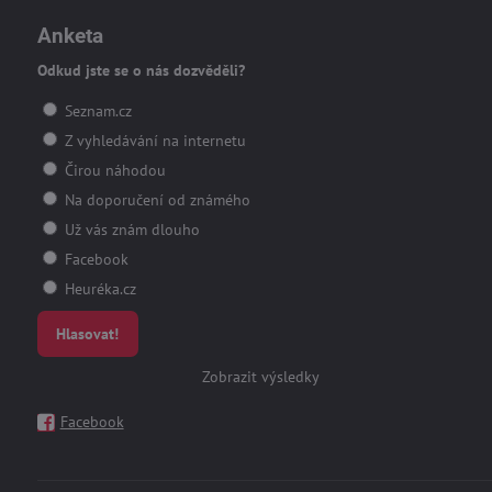
Anketa
Odkud jste se o nás dozvěděli?
Seznam.cz
Z vyhledávání na internetu
Čirou náhodou
Na doporučení od známého
Už vás znám dlouho
Facebook
Heuréka.cz
Hlasovat!
Zobrazit výsledky
Facebook