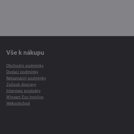
Vše k nákupu
Obchodní podmínky
Dodací podmínky
Reklamační podmínky
Způsob dopravy
Intermag produkty
Winsect Eco hnojivo
Velkoobchod