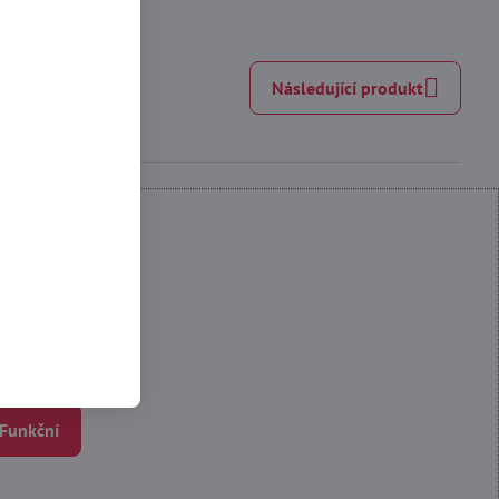
Následující produkt
 Funkční