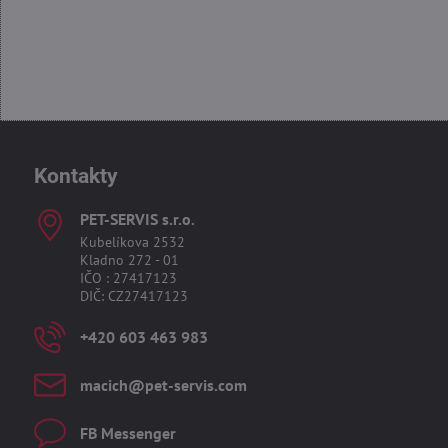
Kontakty
PET-SERVIS s​.r​.o​.
Kubelíkova 2532
Kladno 272 - 01
IČO : 27417123
DIČ: CZ27417123
+420 603 463 983
macich​@pet-servis​.com
FB Messenger