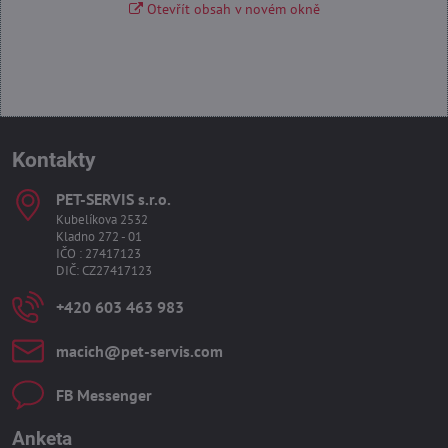
Otevřít obsah v novém okně
Kontakty
PET-SERVIS s​.r​.o​.
Kubelíkova 2532
Kladno 272 - 01
IČO : 27417123
DIČ: CZ27417123
+420 603 463 983
macich​@pet-servis​.com
FB Messenger
Anketa