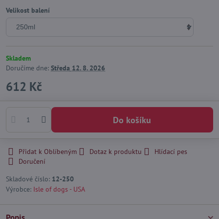
Velikost balení
Skladem
Doručíme dne:
Středa
12. 8. 2026
612 Kč
Do košíku
Přidat k Oblíbeným
Dotaz k produktu
Hlídací pes
Doručení
Skladové číslo:
12-250
Výrobce:
Isle of dogs - USA
Popis