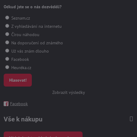
Odkud jste se o nás dozvěděli?
Seznam.cz
Z vyhledávání na internetu
Čirou náhodou
Na doporučení od známého
Už vás znám dlouho
Facebook
Heuréka.cz
Hlasovat!
Zobrazit výsledky
Facebook
Vše k nákupu