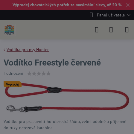
✕
Výprodej chovatelských potřeb za maximální slevy, až 50 %
Panel uživatele
Vodítka pro psy Hunter
Vodítko Freestyle červené
Hodnocení
Výprodej
Vodítko pro psa, uvnitř horolezecká šňůra, velmi odolné a příjemné
do ruky. nerezová karabina