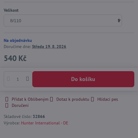
Velikost
Na objednávku
Doručíme dne:
Středa
19. 8. 2026
540 Kč
Do košíku
Přidat k Oblíbeným
Dotaz k produktu
Hlídací pes
Doručení
Skladové číslo:
32866
Výrobce:
Hunter International - DE