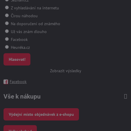
Z vyhledávání na internetu
Čirou náhodou
Na doporučení od známého
Už vás znám dlouho
Facebook
Heuréka.cz
Hlasovat!
Zobrazit výsledky
Facebook
Vše k nákupu
Výdejní místo objednávek z e-shopu