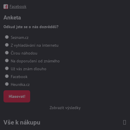
Facebook
Anketa
Odkud jste se o nás dozvěděli?
Seznam.cz
Z vyhledávání na internetu
Čirou náhodou
Na doporučení od známého
Už vás znám dlouho
Facebook
Heuréka.cz
Hlasovat!
Zobrazit výsledky
Vše k nákupu