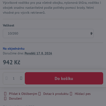
Výcvikové vodítko pro psa včetně obojku, nylonová šňůra, vodítko i
obojek snadno nastavitelné podle potřeby pomocí brzdy. Velmi
vhodné pro výcvik retrieverů.
Velikost
Na objednávku
Doručíme dne:
Pondělí
17. 8. 2026
942 Kč
Do košíku
Přidat k Oblíbeným
Dotaz k produktu
Hlídací pes
Doručení