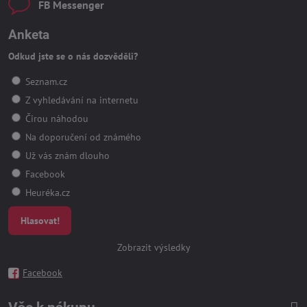
FB Messenger
Anketa
Odkud jste se o nás dozvěděli?
Seznam.cz
Z vyhledávání na internetu
Čirou náhodou
Na doporučení od známého
Už vás znám dlouho
Facebook
Heuréka.cz
Hlasovat!
Zobrazit výsledky
Facebook