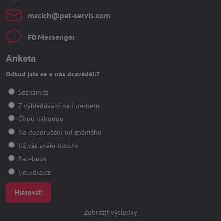
macich​@pet-servis​.com
FB Messenger
Anketa
Odkud jste se o nás dozvěděli?
Seznam.cz
Z vyhledávání na internetu
Čirou náhodou
Na doporučení od známého
Už vás znám dlouho
Facebook
Heuréka.cz
Hlasovat!
Zobrazit výsledky