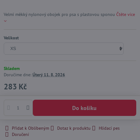
Velmi měkký nylonový obojek pro psa s plastovou sponou
Čtěte více
Velikost
Skladem
Doručíme dne:
Úterý
11. 8. 2026
283 Kč
Do košíku
Přidat k Oblíbeným
Dotaz k produktu
Hlídací pes
Doručení