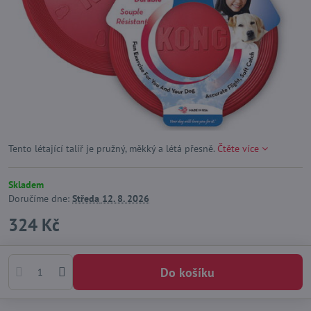
Tento létající talíř je pružný, měkký a létá přesně.
Čtěte více
Skladem
Doručíme dne:
Středa
12. 8. 2026
324 Kč
Do košíku