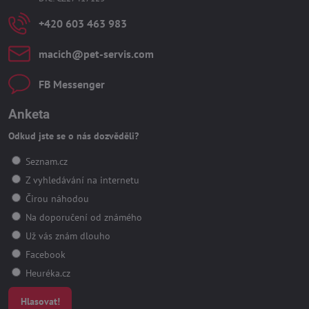
+420 603 463 983
macich​@pet-servis​.com
FB Messenger
Anketa
Odkud jste se o nás dozvěděli?
Seznam.cz
Z vyhledávání na internetu
Čirou náhodou
Na doporučení od známého
Už vás znám dlouho
Facebook
Heuréka.cz
Hlasovat!