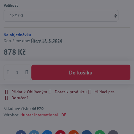
Velikost
Na objednávku
Doručíme dne:
Úterý
18. 8. 2026
878 Kč
Do košíku
Přidat k Oblíbeným
Dotaz k produktu
Hlídací pes
Doručení
Skladové číslo:
46970
Výrobce:
Hunter International - DE