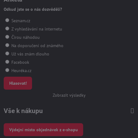
Odkud jste se o nás dozvěděli?
Seznam.cz
Z vyhledávání na internetu
Čirou náhodou
Na doporučení od známého
Už vás znám dlouho
Facebook
Heuréka.cz
Hlasovat!
Zobrazit výsledky
Vše k nákupu
Výdejní místo objednávek z e-shopu