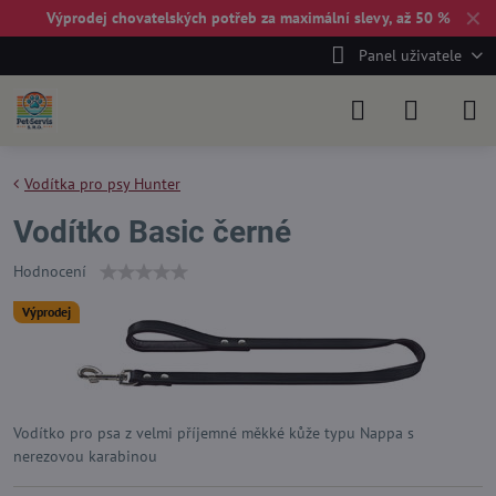
✕
Výprodej chovatelských potřeb za maximální slevy, až 50 %
Panel uživatele
Vodítka pro psy Hunter
Vodítko Basic černé
Hodnocení
Výprodej
Vodítko pro psa z velmi příjemné měkké kůže typu Nappa s
nerezovou karabinou