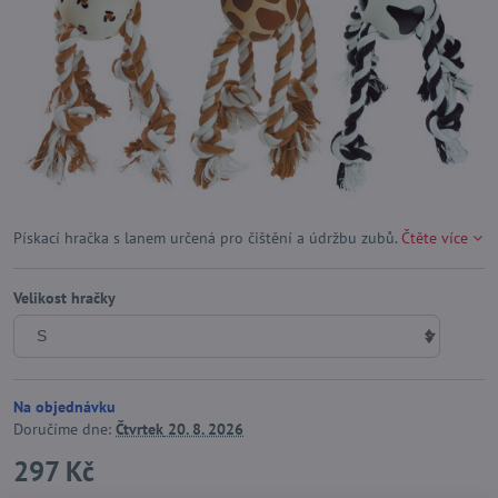
Pískací hračka s lanem určená pro čištění a údržbu zubů.
Čtěte více
Velikost hračky
Na objednávku
Doručíme dne:
Čtvrtek
20. 8. 2026
297 Kč