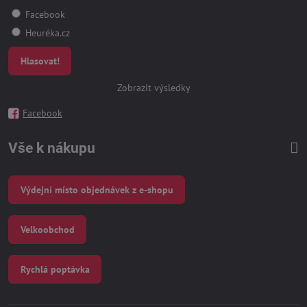
Facebook
Heuréka.cz
Hlasovat!
Zobrazit výsledky
Facebook
Vše k nákupu
Výdejní místo objednávek z e-shopu
Velkoobchod
Rychlá poptávka