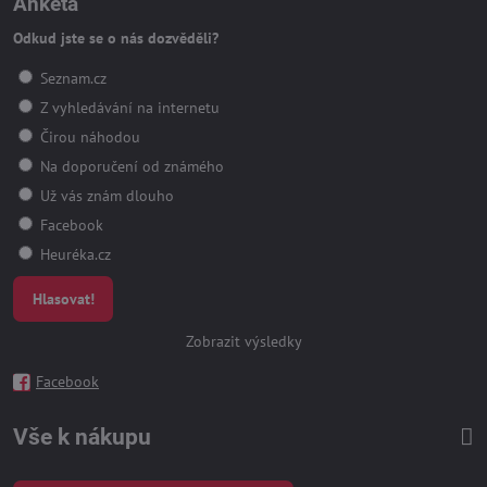
Anketa
Odkud jste se o nás dozvěděli?
Seznam.cz
Z vyhledávání na internetu
Čirou náhodou
Na doporučení od známého
Už vás znám dlouho
Facebook
Heuréka.cz
Hlasovat!
Zobrazit výsledky
Facebook
Vše k nákupu