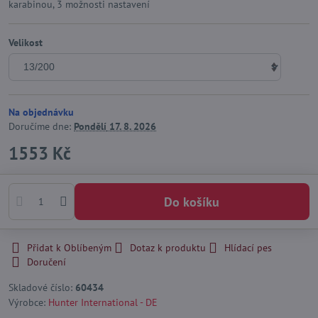
karabinou, 3 možnosti nastavení
Velikost
Na objednávku
Doručíme dne:
Pondělí
17. 8. 2026
1553 Kč
Do košíku
Přidat k Oblíbeným
Dotaz k produktu
Hlídací pes
Doručení
Skladové číslo:
60434
Výrobce:
Hunter International - DE