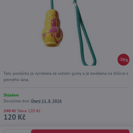
50%
Tato pomůcka je vyrobena ze solidní gumy a je zavěšena na šňůrce z
pevného lana.
Skladem
Doručíme dne:
Úterý
11. 8. 2026
240 Kč
Sleva
120 Kč
120 Kč