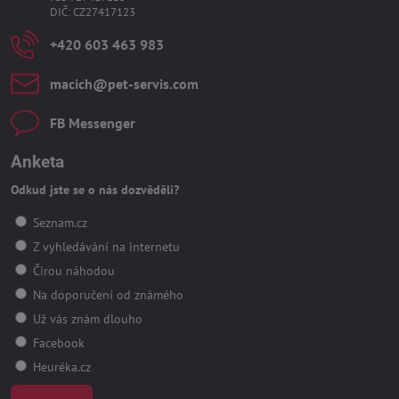
DIČ: CZ27417123
+420 603 463 983
macich​@pet-servis​.com
FB Messenger
Anketa
Odkud jste se o nás dozvěděli?
Seznam.cz
Z vyhledávání na internetu
Čirou náhodou
Na doporučení od známého
Už vás znám dlouho
Facebook
Heuréka.cz