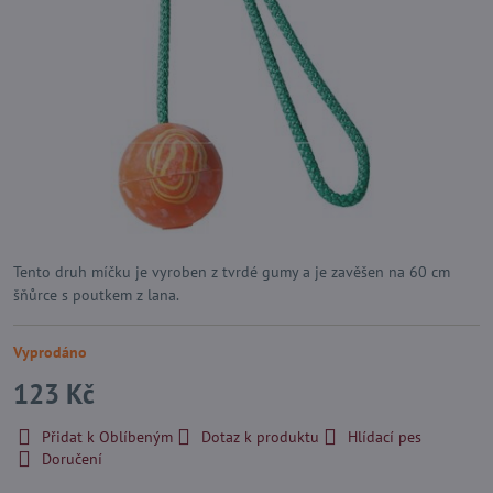
Tento druh míčku je vyroben z tvrdé gumy a je zavěšen na 60 cm
šňůrce s poutkem z lana.
Vyprodáno
123 Kč
Přidat k Oblíbeným
Dotaz k produktu
Hlídací pes
Doručení