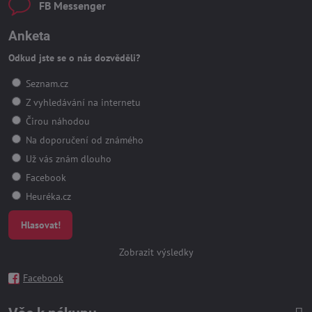
FB Messenger
Anketa
Odkud jste se o nás dozvěděli?
Seznam.cz
Z vyhledávání na internetu
Čirou náhodou
Na doporučení od známého
Už vás znám dlouho
Facebook
Heuréka.cz
Hlasovat!
Zobrazit výsledky
Facebook