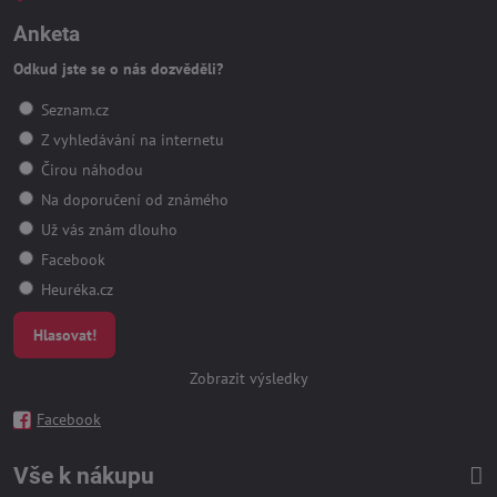
Anketa
Odkud jste se o nás dozvěděli?
Seznam.cz
Z vyhledávání na internetu
Čirou náhodou
Na doporučení od známého
Už vás znám dlouho
Facebook
Heuréka.cz
Hlasovat!
Zobrazit výsledky
Facebook
Vše k nákupu