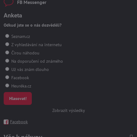
FB Messenger
Anketa
Odkud jste se o nás dozvěděli?
Seznam.cz
Z vyhledávání na internetu
Čirou náhodou
Na doporučení od známého
Už vás znám dlouho
Facebook
Heuréka.cz
Hlasovat!
Zobrazit výsledky
Facebook