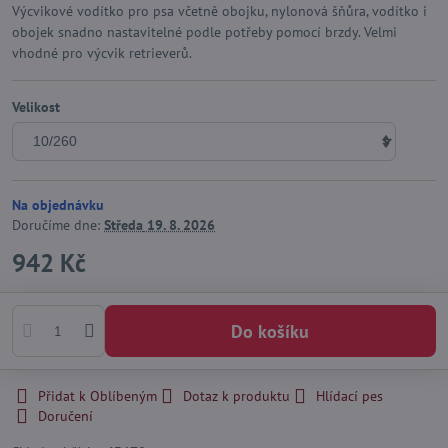
Výcvikové vodítko pro psa včetně obojku, nylonová šňůra, vodítko i
obojek snadno nastavitelné podle potřeby pomocí brzdy. Velmi
vhodné pro výcvik retrieverů.
Velikost
Na objednávku
Doručíme dne:
Středa
19. 8. 2026
942 Kč
Do košíku
Přidat k Oblíbeným
Dotaz k produktu
Hlídací pes
Doručení