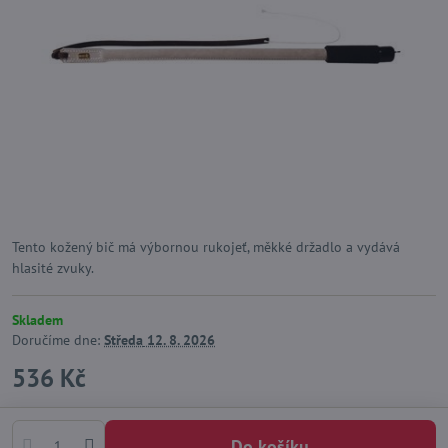
Tento kožený bič má výbornou rukojeť, měkké držadlo a vydává
hlasité zvuky.
Skladem
Doručíme dne:
Středa
12. 8. 2026
536 Kč
Do košíku