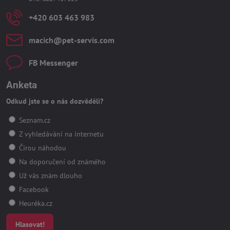
+420 603 463 983
macich​@pet-servis​.com
FB Messenger
Anketa
Odkud jste se o nás dozvěděli?
Seznam.cz
Z vyhledávání na internetu
Čirou náhodou
Na doporučení od známého
Už vás znám dlouho
Facebook
Heuréka.cz
Hlasovat!