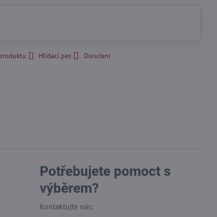
 produktu
Hlídací pes
Doručení
Potřebujete pomoct s
výběrem?
Kontaktujte nás: