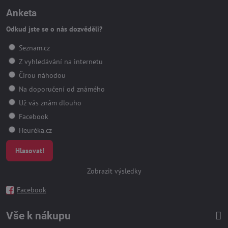
Anketa
Odkud jste se o nás dozvěděli?
Seznam.cz
Z vyhledávání na internetu
Čirou náhodou
Na doporučení od známého
Už vás znám dlouho
Facebook
Heuréka.cz
Hlasovat!
Zobrazit výsledky
Facebook
Vše k nákupu