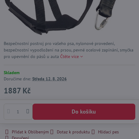
Bezpečnostní postroj pro vašeho psa, nylonové provedení,
bezpečnostní vypodložení na prsou, pevné ocelové zapínání, smyčka
pro upevnění do pásů u auta
Čtěte více
Skladem
Doručíme dne:
Středa
12. 8. 2026
1887 Kč
Do košíku
Přidat k Oblíbeným
Dotaz k produktu
Hlídací pes
Doručení