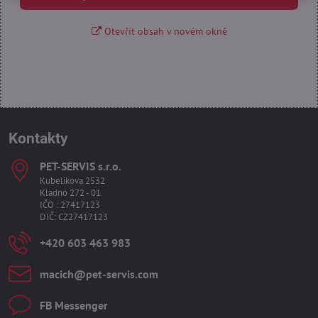
Otevřít obsah v novém okně
Kontakty
PET-SERVIS s​.r​.o​.
Kubelíkova 2532
Kladno 272 - 01
IČO : 27417123
DIČ: CZ27417123
+420 603 463 983
macich​@pet-servis​.com
FB Messenger