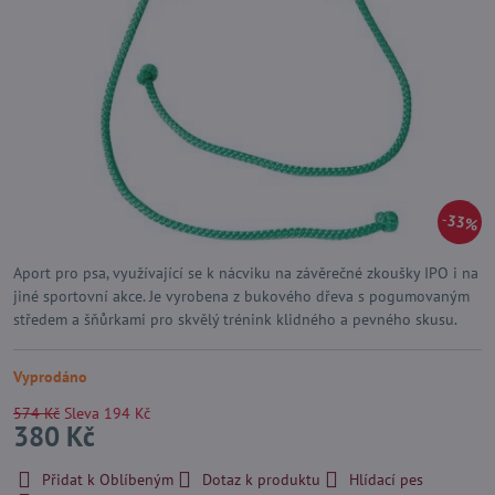
33%
Aport pro psa, využívající se k nácviku na závěrečné zkoušky IPO i na
jiné sportovní akce. Je vyrobena z bukového dřeva s pogumovaným
středem a šňůrkami pro skvělý trénink klidného a pevného skusu.
Vyprodáno
574 Kč
Sleva
194 Kč
380 Kč
Přidat k Oblíbeným
Dotaz k produktu
Hlídací pes