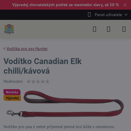
✕
Výprodej chovatelských potřeb za maximální slevy, až 50 %
Panel uživatele
Vodítka pro psy Hunter
Vodítko Canadian Elk
chilli/kávová
Hodnocení
Novinka
Výprodej
Vodítko pro psa z velmi příjemné jemné losí kůže s nerezovou