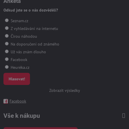
Anketa
Odkud jste se o nás dozvěděli?
Seznam.cz
Z vyhledávání na internetu
Čirou náhodou
Na doporučení od známého
Už vás znám dlouho
Facebook
Heuréka.cz
Hlasovat!
Zobrazit výsledky
Facebook
Vše k nákupu