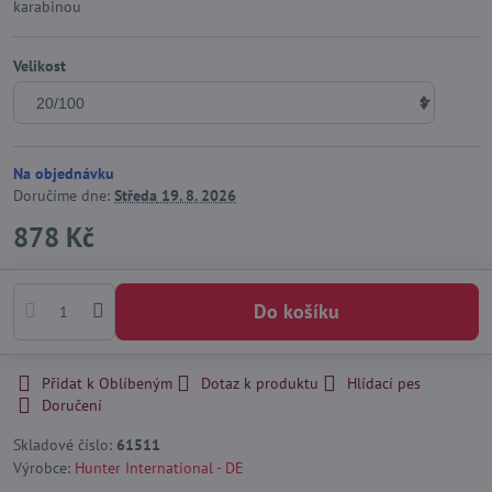
karabinou
Velikost
Na objednávku
Doručíme dne:
Středa
19. 8. 2026
878 Kč
Do košíku
Přidat k Oblíbeným
Dotaz k produktu
Hlídací pes
Doručení
Skladové číslo:
61511
Výrobce:
Hunter International - DE