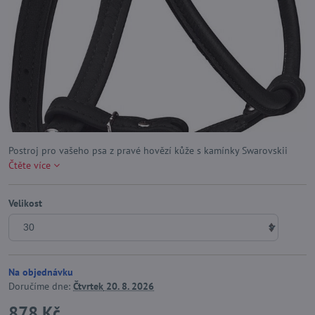
Postroj pro vašeho psa z pravé hovězí kůže s kamínky Swarovskii
Čtěte více
Velikost
Na objednávku
Doručíme dne:
Čtvrtek
20. 8. 2026
878 Kč