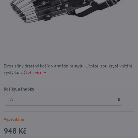
Extra silný drátěný košík v armádním stylu. Lícnice jsou kryté vnitřní
vystýlkou.
Čtěte více
Košíky, náhubky
Vyprodáno
948 Kč