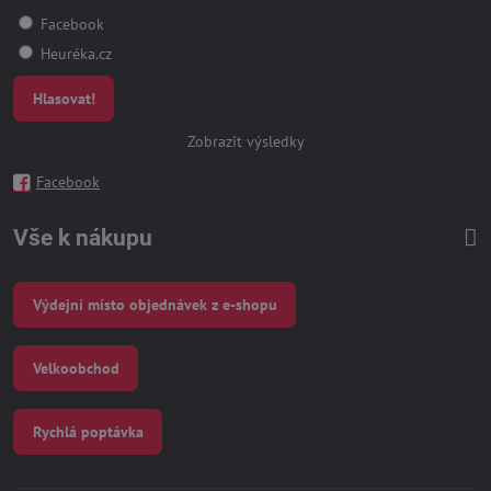
Facebook
Heuréka.cz
Hlasovat!
Zobrazit výsledky
Facebook
Vše k nákupu
Výdejní místo objednávek z e-shopu
Velkoobchod
Rychlá poptávka