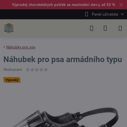
✕
Výprodej chovatelských potřeb za maximální slevy, až 50 %
Panel uživatele
Náhubky pro psy
Náhubek pro psa armádního typu
Hodnocení
Výprodej