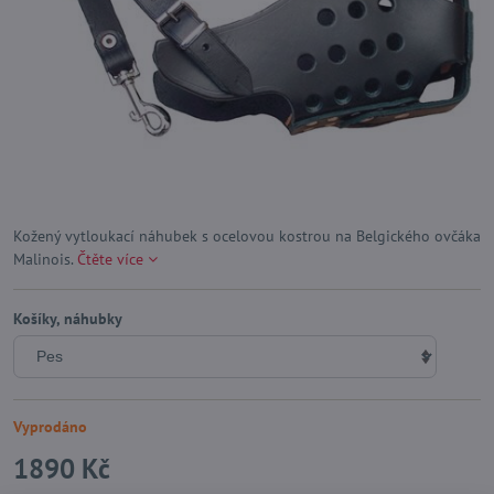
Kožený vytloukací náhubek s ocelovou kostrou na Belgického ovčáka
Malinois.
Čtěte více
Košíky, náhubky
Vyprodáno
1890 Kč