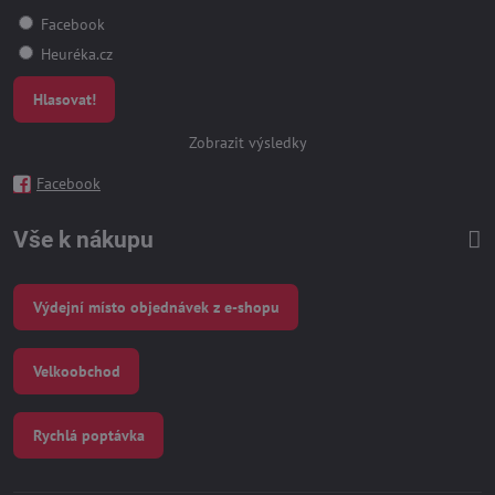
Facebook
Heuréka.cz
Hlasovat!
Zobrazit výsledky
Facebook
Vše k nákupu
Výdejní místo objednávek z e-shopu
Velkoobchod
Rychlá poptávka