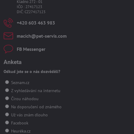
Kladno 272 - 01
IČO : 27417123
DIČ: CZ27417123
+420 603 463 983
macich​@pet-servis​.com
FB Messenger
Anketa
Odkud jste se o nás dozvěděli?
Seznam.cz
Z vyhledávání na internetu
Čirou náhodou
Na doporučení od známého
Už vás znám dlouho
Facebook
Heuréka.cz