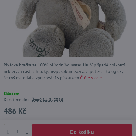
Plyšová hračka ze 100% přírodního materiálu. V případě polknutí
některých částí z hračky, nezpůsobuje zažívací potíže. Ekologicky
šetrný materiál a zpracování s pískátkem
Čtěte více
Skladem
Doručíme dne:
Úterý
11. 8. 2026
486 Kč
Do košíku