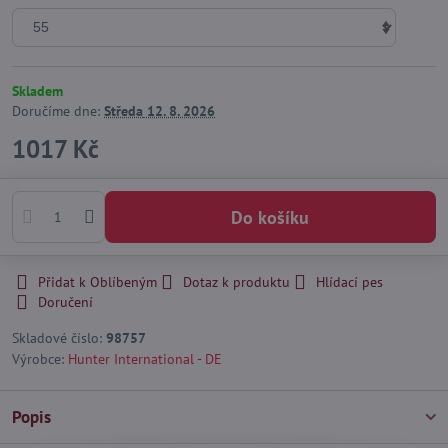
Skladem
Doručíme dne:
Středa
12. 8. 2026
1017 Kč
Do košíku
Přidat k Oblíbeným
Dotaz k produktu
Hlídací pes
Doručení
Skladové číslo:
98757
Výrobce:
Hunter International - DE
Popis