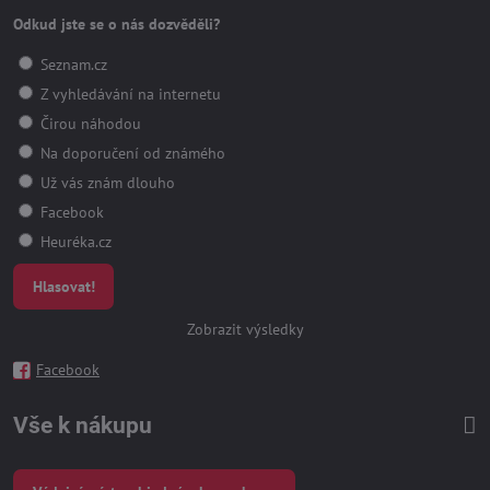
Odkud jste se o nás dozvěděli?
Seznam.cz
Z vyhledávání na internetu
Čirou náhodou
Na doporučení od známého
Už vás znám dlouho
Facebook
Heuréka.cz
Hlasovat!
Zobrazit výsledky
Facebook
Vše k nákupu