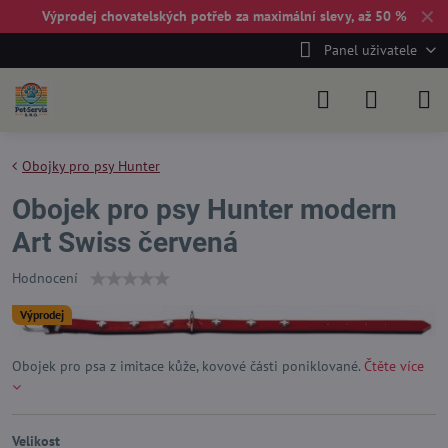
✕
Výprodej chovatelských potřeb za maximální slevy, až 50 %
Panel uživatele
Obojky pro psy Hunter
Obojek pro psy Hunter modern
Art Swiss červená
Hodnocení
Výprodej
Obojek pro psa z imitace kůže, kovové části poniklované.
Čtěte více
Velikost