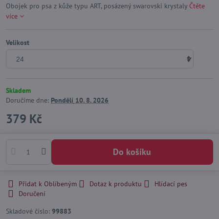
Obojek pro psa z kůže typu ART, posázený swarovski krystaly
Čtěte
více
Velikost
Skladem
Doručíme dne:
Pondělí
10. 8. 2026
379 Kč
Do košíku
Přidat k Oblíbeným
Dotaz k produktu
Hlídací pes
Doručení
Skladové číslo:
99883