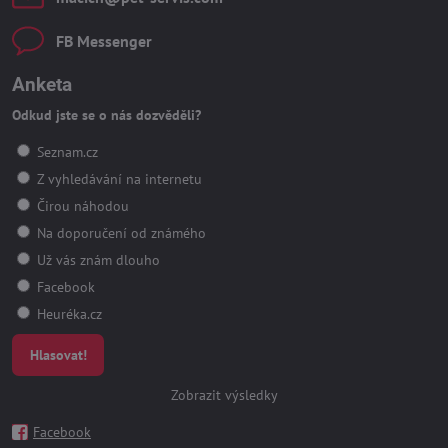
FB Messenger
Anketa
Odkud jste se o nás dozvěděli?
Seznam.cz
Z vyhledávání na internetu
Čirou náhodou
Na doporučení od známého
Už vás znám dlouho
Facebook
Heuréka.cz
Hlasovat!
Zobrazit výsledky
Facebook