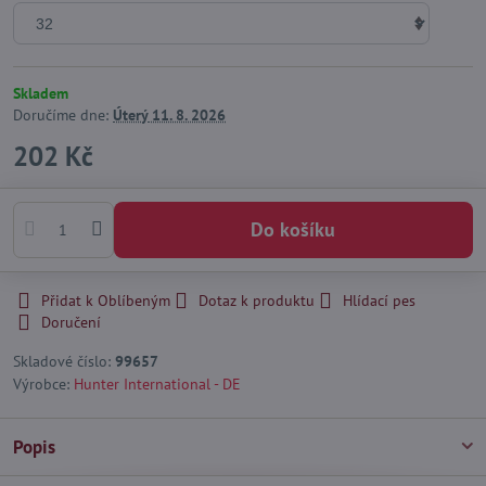
Skladem
Doručíme dne:
Úterý
11. 8. 2026
202 Kč
Do košíku
Přidat k Oblíbeným
Dotaz k produktu
Hlídací pes
Doručení
Skladové číslo:
99657
Výrobce:
Hunter International - DE
Popis