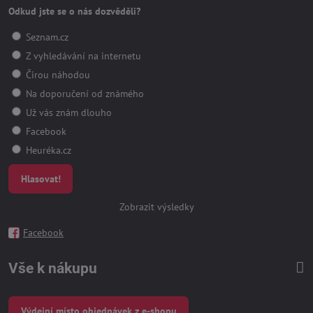
Odkud jste se o nás dozvěděli?
Seznam.cz
Z vyhledávání na internetu
Čirou náhodou
Na doporučení od známého
Už vás znám dlouho
Facebook
Heuréka.cz
Hlasovat!
Zobrazit výsledky
Facebook
Vše k nákupu
Výdejní místo objednávek z e-shopu