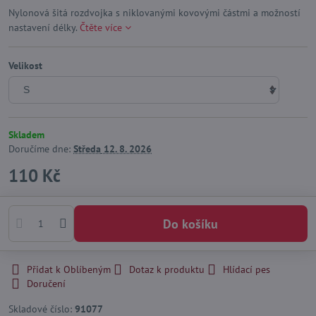
Nylonová šitá rozdvojka s niklovanými kovovými částmi a možností
nastavení délky.
Čtěte více
Velikost
Skladem
Doručíme dne:
Středa
12. 8. 2026
110 Kč
Do košíku
Přidat k Oblíbeným
Dotaz k produktu
Hlídací pes
Doručení
Skladové číslo:
91077