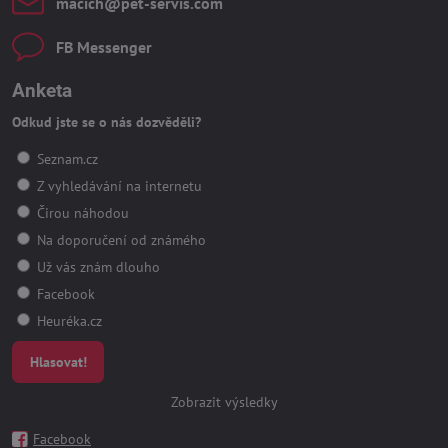
macich​@pet-servis​.com
FB Messenger
Anketa
Odkud jste se o nás dozvěděli?
Seznam.cz
Z vyhledávání na internetu
Čirou náhodou
Na doporučení od známého
Už vás znám dlouho
Facebook
Heuréka.cz
Hlasovat!
Zobrazit výsledky
Facebook