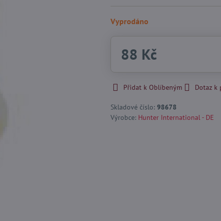
Vyprodáno
88 Kč
Přidat k Oblíbeným
Dotaz k
Skladové číslo:
98678
Výrobce:
Hunter International - DE