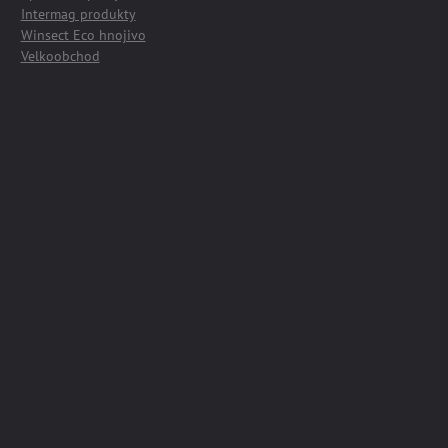
Intermag produkty
Winsect Eco hnojivo
Velkoobchod