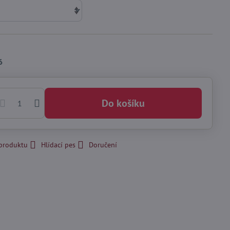
6
Do košíku
 produktu
Hlídací pes
Doručení