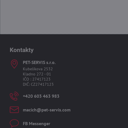
Kontakty
PET-SERVIS s​.r​.o​.
Kubelíkova 2532
Kladno 272 - 01
IČO : 27417123
DIČ: CZ27417123
+420 603 463 983
macich​@pet-servis​.com
FB Messenger