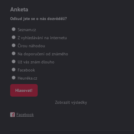
Anketa
Odkud jste se o nás dozvěděli?
Seznam.cz
Z vyhledávání na internetu
Čirou náhodou
Na doporučení od známého
Už vás znám dlouho
Facebook
Heuréka.cz
Hlasovat!
Zobrazit výsledky
Facebook